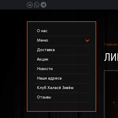
О нас
Меню
Главная
Доставка
ЛИ
Акции
Новости
Наши адреса
Клуб Халасё Зивём
Отзывы