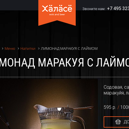
+7 495 32
Звоните нам:
ЛИМОНАД МАРАКУЯ С ЛАЙМОМ
Меню
Напитки
МОНАД МАРАКУЯ С ЛАЙМ
Содовая, с
маракуйя, л
595 р.
/
1000
ДО